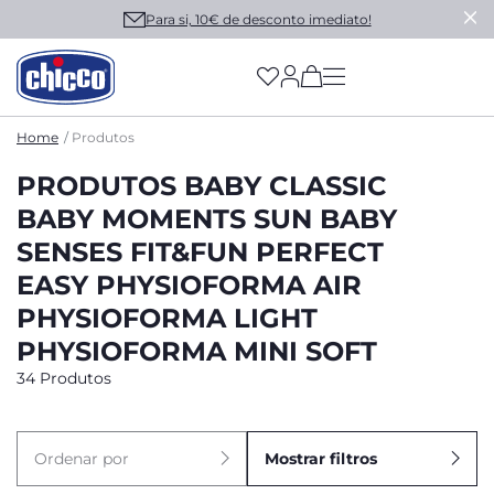
Para si, 10€ de desconto imediato!
(has more options on
Home
Produtos
PRODUTOS BABY CLASSIC
BABY MOMENTS SUN BABY
SENSES FIT&FUN PERFECT
EASY PHYSIOFORMA AIR
PHYSIOFORMA LIGHT
PHYSIOFORMA MINI SOFT
34 Produtos
Ordenar por
Mostrar filtros