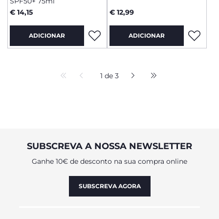
SPF50+ 75ml
€ 14,15
€ 12,99
ADICIONAR
ADICIONAR
1 de 3
SUBSCREVA A NOSSA NEWSLETTER
Ganhe 10€ de desconto na sua compra online
SUBSCREVA AGORA