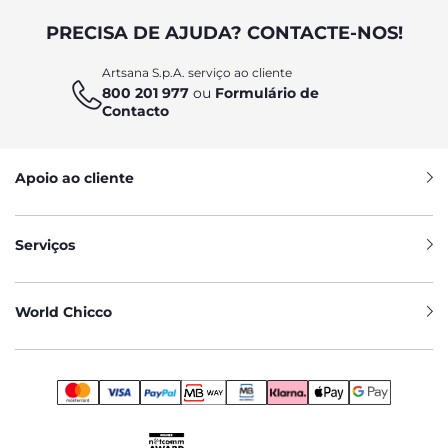
PRECISA DE AJUDA? CONTACTE-NOS!
Artsana S.p.A. serviço ao cliente
800 201 977
ou
Formulário de
Contacto
Apoio ao cliente
Serviços
World Chicco