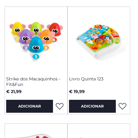
Strike dos Macaquinhos -
Livro Quinta 123
Fit&Fun
€ 21,99
€ 19,99
ADICIONAR
ADICIONAR