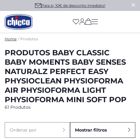
Para si, 10€ de desconto imediato!
(has more options on
Home
Produtos
PRODUTOS BABY CLASSIC
BABY MOMENTS BABY SENSES
NATURALZ PERFECT EASY
PHYSIOCLEAN PHYSIOFORMA
AIR PHYSIOFORMA LIGHT
PHYSIOFORMA MINI SOFT POP
61 Produtos
Ordenar por
Mostrar filtros