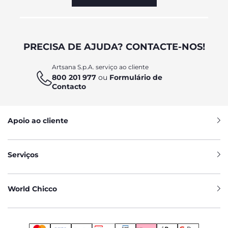
PRECISA DE AJUDA? CONTACTE-NOS!
Artsana S.p.A. serviço ao cliente
800 201 977
ou
Formulário de
Contacto
Apoio ao cliente
Serviços
World Chicco