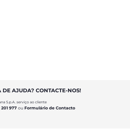
A DE AJUDA? CONTACTE-NOS!
na S.p.A. serviço ao cliente
 201 977
ou
Formulário de Contacto