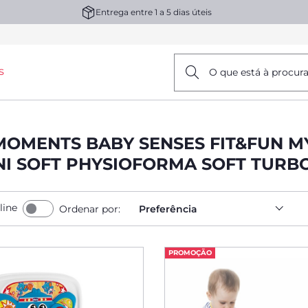
Entrega entre 1 a 5 dias úteis
s
O que está à procur
MOMENTS BABY SENSES FIT&FUN 
NI SOFT PHYSIOFORMA SOFT TURB
line
Ordenar por:
Preferência
PROMOÇÃO