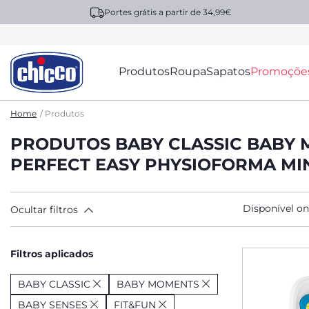
Portes grátis a partir de 34,99€
Produtos
Roupa
Sapatos
Promoçõe
Home
Produtos
PRODUTOS BABY CLASSIC BABY 
PERFECT EASY PHYSIOFORMA MI
Disponível on
Ocultar filtros
Filtros aplicados
BABY CLASSIC
BABY MOMENTS
BABY SENSES
FIT&FUN