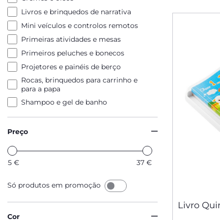
Livros e brinquedos de narrativa
Mini veículos e controlos remotos
Primeiras atividades e mesas
Primeiros peluches e bonecos
Projetores e painéis de berço
Rocas, brinquedos para carrinho e
para a papa
Shampoo e gel de banho
Preço
5
€
37
€
Só produtos em promoção
Livro Qui
Cor