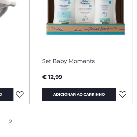
Set Baby Moments
€ 12,99
O
ADICIONAR AO CARRINHO