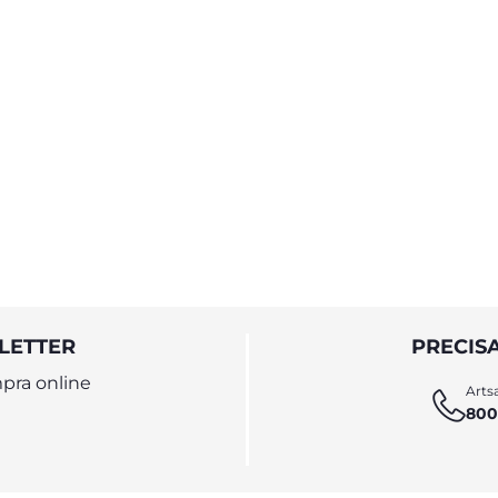
LETTER
PRECIS
pra online
Artsa
800