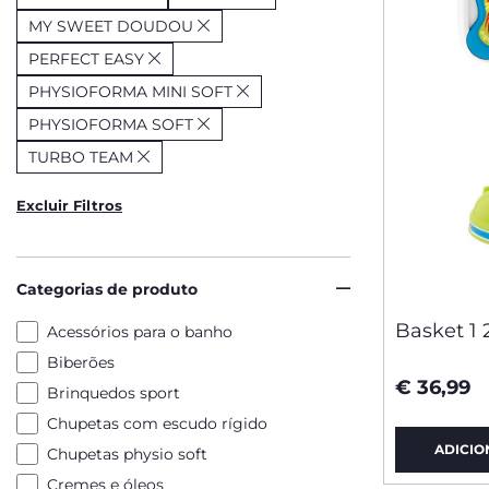
MY SWEET DOUDOU
PERFECT EASY
PHYSIOFORMA MINI SOFT
PHYSIOFORMA SOFT
TURBO TEAM
Excluir Filtros
Categorias de produto
Basket 1 
Acessórios para o banho
Biberões
€ 36,99
Brinquedos sport
Chupetas com escudo rígido
ADICIO
Chupetas physio soft
Cremes e óleos