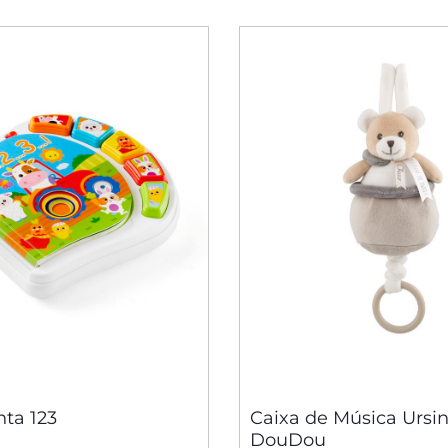
nta 123
Caixa de Música Ursi
DouDou