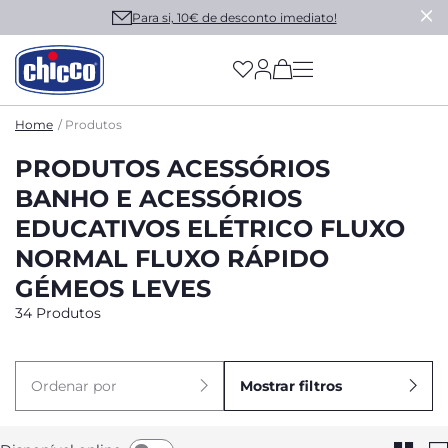
Para si, 10€ de desconto imediato!
(has more options on
Home
Produtos
PRODUTOS ACESSÓRIOS
BANHO E ACESSÓRIOS
EDUCATIVOS ELÉTRICO FLUXO
NORMAL FLUXO RÁPIDO
GÉMEOS LEVES
34 Produtos
Ordenar por
Mostrar filtros