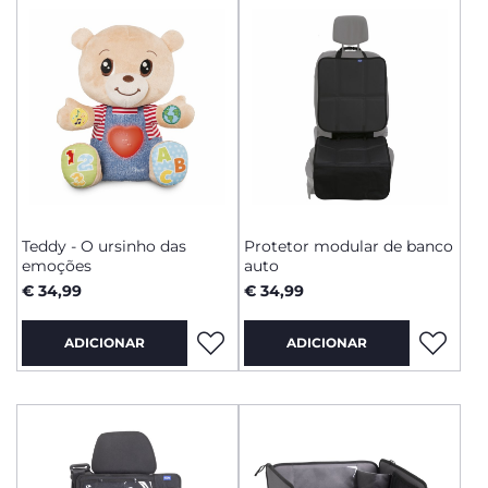
Teddy - O ursinho das
Protetor modular de banco
emoções
auto
€ 34,99
€ 34,99
ADICIONAR
ADICIONAR