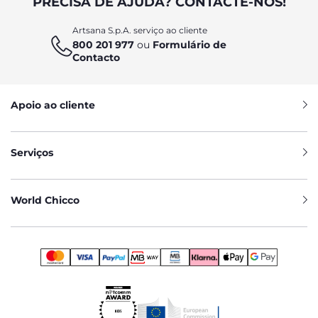
PRECISA DE AJUDA? CONTACTE-NOS!
Artsana S.p.A. serviço ao cliente
800 201 977
ou
Formulário de
Contacto
Apoio ao cliente
Serviços
World Chicco