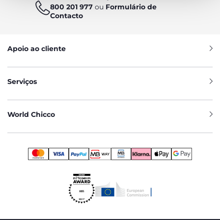
800 201 977
ou
Formulário de
Contacto
Apoio ao cliente
Serviços
World Chicco