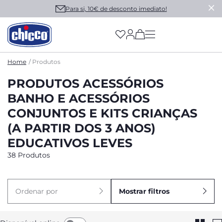
Para si, 10€ de desconto imediato!
(has more options on
Home
Produtos
PRODUTOS ACESSÓRIOS
BANHO E ACESSÓRIOS
CONJUNTOS E KITS CRIANÇAS
(A PARTIR DOS 3 ANOS)
EDUCATIVOS LEVES
38 Produtos
Ordenar por
Mostrar filtros