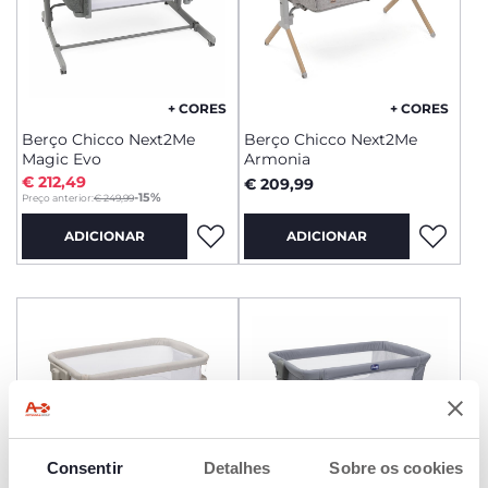
+ CORES
+ CORES
Berço Chicco Next2Me
Berço Chicco Next2Me
Magic Evo
Armonia
€ 212,49
€ 209,99
to
-15%
Preço anterior:
€ 249,99
ADICIONAR
ADICIONAR
Consentir
Detalhes
Sobre os cookies