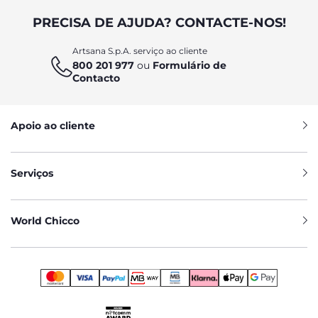
PRECISA DE AJUDA? CONTACTE-NOS!
Artsana S.p.A. serviço ao cliente
800 201 977
ou
Formulário de
Contacto
Apoio ao cliente
Serviços
World Chicco