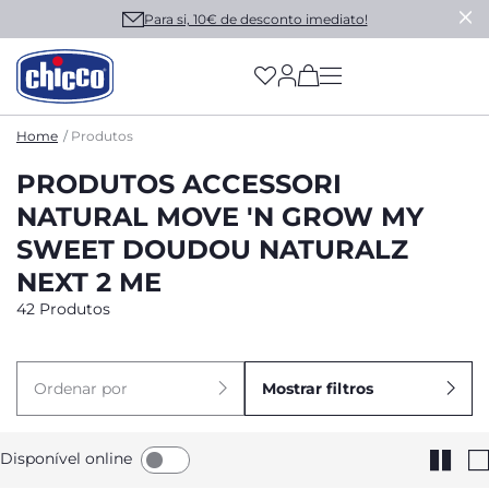
Para si, 10€ de desconto imediato!
(has more options on
Home
Produtos
PRODUTOS ACCESSORI
NATURAL MOVE 'N GROW MY
SWEET DOUDOU NATURALZ
NEXT 2 ME
42 Produtos
Ordenar por
Mostrar filtros
Disponível online