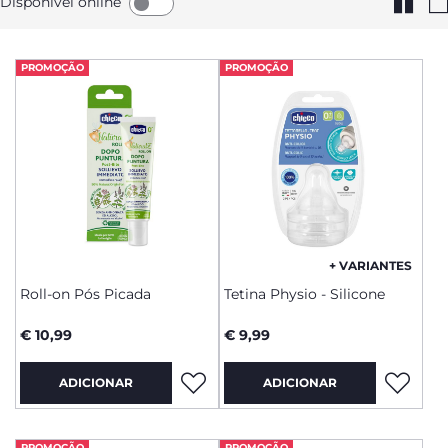
Disponível online
PROMOÇÃO
PROMOÇÃO
+ VARIANTES
Roll-on Pós Picada
Tetina Physio - Silicone
€ 10,99
€ 9,99
ADICIONAR
ADICIONAR
PROMOÇÃO
PROMOÇÃO