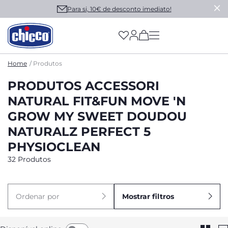
Para si, 10€ de desconto imediato!
(has more options on
Home
Produtos
PRODUTOS ACCESSORI
NATURAL FIT&FUN MOVE 'N
GROW MY SWEET DOUDOU
NATURALZ PERFECT 5
PHYSIOCLEAN
32 Produtos
Ordenar por
Mostrar filtros