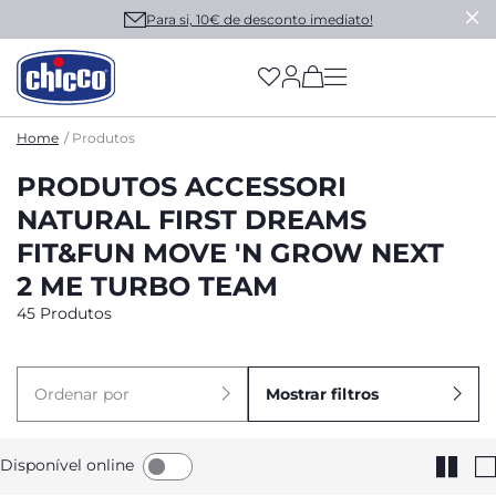
Para si, 10€ de desconto imediato!
(has more options on
Home
Produtos
PRODUTOS ACCESSORI
NATURAL FIRST DREAMS
FIT&FUN MOVE 'N GROW NEXT
2 ME TURBO TEAM
45 Produtos
Ordenar por
Mostrar filtros
Disponível online