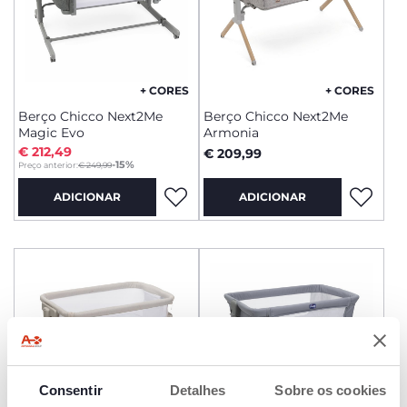
+ CORES
+ CORES
Berço Chicco Next2Me
Berço Chicco Next2Me
Magic Evo
Armonia
€ 212,49
€ 209,99
to
-15%
Preço anterior:
€ 249,99
ADICIONAR
ADICIONAR
Consentir
Detalhes
Sobre os cookies