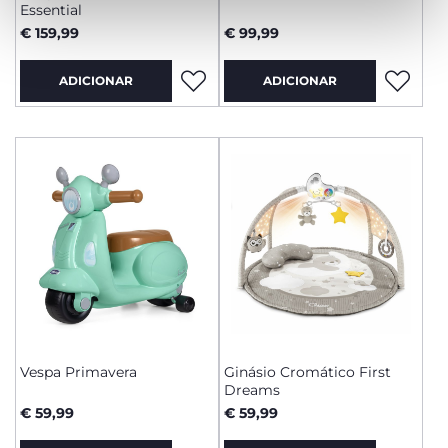
Essential
€ 159,99
€ 99,99
ADICIONAR
ADICIONAR
Vespa Primavera
Ginásio Cromático First
Dreams
€ 59,99
€ 59,99