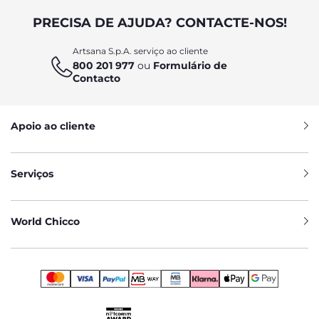
PRECISA DE AJUDA? CONTACTE-NOS!
Artsana S.p.A. serviço ao cliente
800 201 977
ou
Formulário de
Contacto
Apoio ao cliente
Serviços
World Chicco