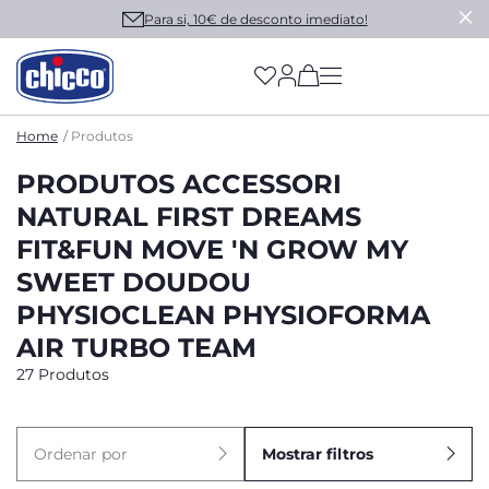
Para si, 10€ de desconto imediato!
(has more options on
Home
Produtos
PRODUTOS ACCESSORI
NATURAL FIRST DREAMS
FIT&FUN MOVE 'N GROW MY
SWEET DOUDOU
PHYSIOCLEAN PHYSIOFORMA
AIR TURBO TEAM
27 Produtos
Ordenar por
Mostrar filtros