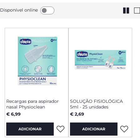
Disponível online
Recargas para aspirador
SOLUÇÃO FISIOLÓGICA
nasal Physioclean
5ml - 25 unidades
€ 6,99
€ 2,69
ADICIONAR
ADICIONAR