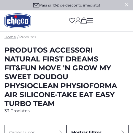
Para si, 10€ de desconto imediato!
(has more options on
Home
Produtos
PRODUTOS ACCESSORI
NATURAL FIRST DREAMS
FIT&FUN MOVE 'N GROW MY
SWEET DOUDOU
PHYSIOCLEAN PHYSIOFORMA
AIR SILICONE-TAKE EAT EASY
TURBO TEAM
33 Produtos
Ordenar por
Mostrar filtros