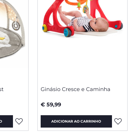
st
Ginásio Cresce e Caminha
€ 59,99
O
ADICIONAR AO CARRINHO