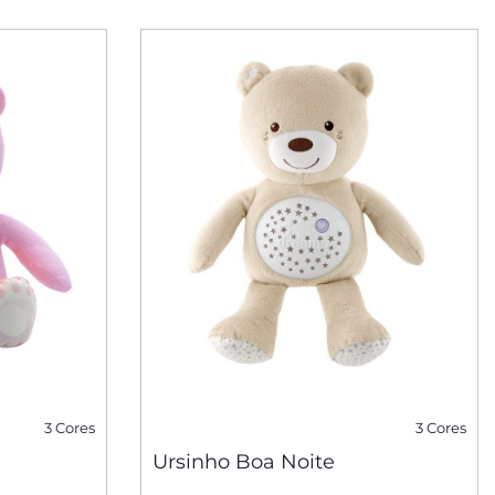
3 Cores
3 Cores
Ursinho Boa Noite