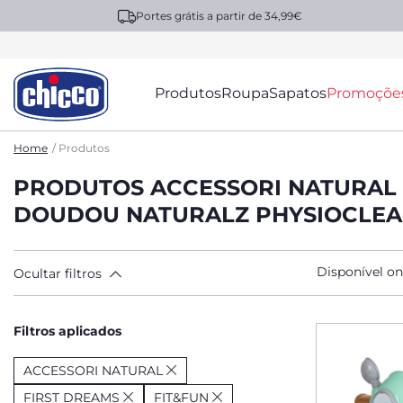
Portes grátis a partir de 34,99€
Produtos
Roupa
Sapatos
Promoçõe
Home
Produtos
PRODUTOS ACCESSORI NATURAL 
DOUDOU NATURALZ PHYSIOCLE
Disponível on
Ocultar filtros
Filtros aplicados
ACCESSORI NATURAL
FIRST DREAMS
FIT&FUN