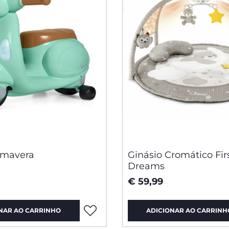
imavera
Ginásio Cromático Fir
Dreams
€ 59,99
NAR AO CARRINHO
ADICIONAR AO CARRINH