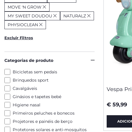
MOVE 'N GROW
MY SWEET DOUDOU
NATURALZ
PHYSIOCLEAN
Excluir Filtros
Categorias de produto
Bicicletas sem pedais
Brinquedos sport
Cavalgáveis
Vespa Pr
Ginásios e tapetes bebé
€ 59,99
Higiene nasal
Primeiros peluches e bonecos
Projetores e painéis de berço
ADICIO
Protetores solares e anti-mosquitos