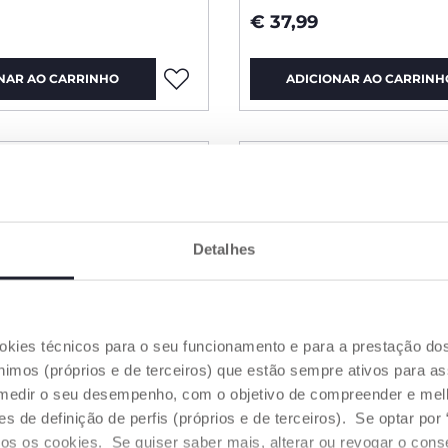
€ 37,99
NAR AO CARRINHO
ADICIONAR AO CARRINH
Detalhes
ookies técnicos para o seu funcionamento e para a prestação do
mos (próprios e de terceiros) que estão sempre ativos para as
medir o seu desempenho, com o objetivo de compreender e melh
de definição de perfis (próprios e de terceiros). Se optar por “
odos os cookies. Se quiser saber mais, alterar ou revogar o con