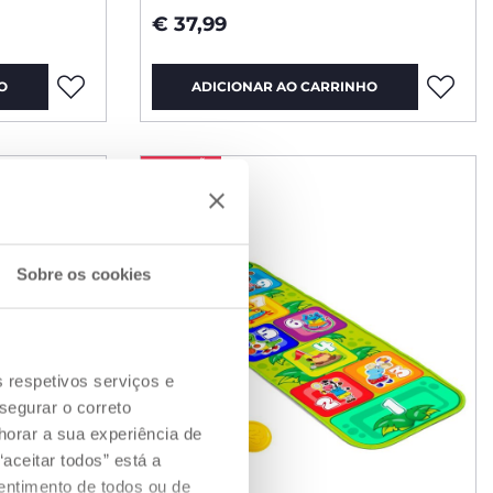
€ 37,99
O
ADICIONAR AO CARRINHO
PROMOÇÃO
Sobre os cookies
s respetivos serviços e
segurar o correto
orar a sua experiência de
aceitar todos” está a
sentimento de todos ou de