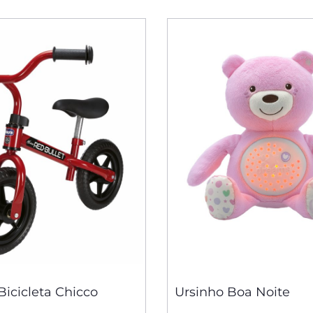
Bicicleta Chicco
Ursinho Boa Noite