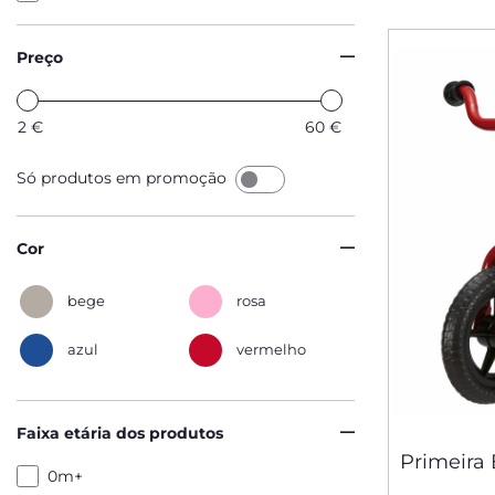
Preço
2
€
60
€
Só produtos em promoção
Cor
bege
rosa
azul
vermelho
Faixa etária dos produtos
Primeira 
0m+