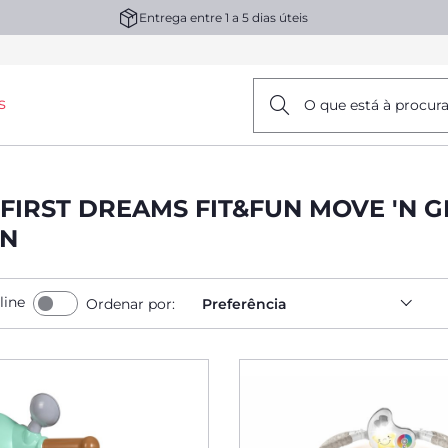
Entrega entre 1 a 5 dias úteis
s
O que está à procur
FIRST DREAMS FIT&FUN MOVE 'N 
AN
line
Ordenar por:
Preferência