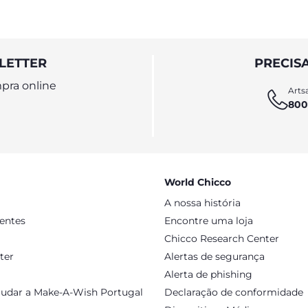
LETTER
PRECIS
pra online
Artsa
800
World Chicco
A nossa história
sentes
Encontre uma loja
Chicco Research Center
ter
Alertas de segurança
Alerta de phishing
judar a Make-A-Wish Portugal
Declaração de conformidade