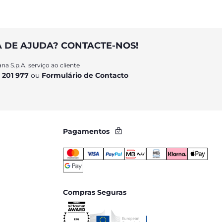
A DE AJUDA? CONTACTE-NOS!
na S.p.A. serviço ao cliente
 201 977
ou
Formulário de Contacto
Pagamentos
Compras Seguras