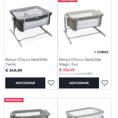
+ CORES
Berço Chicco Next2Me
Berço Chicco Next2Me
Twins
Magic Evo
€ 212,49
€ 349,99
to
-15%
Preço anterior:
€ 249,99
ADICIONAR
ADICIONAR
PROMOÇÃO