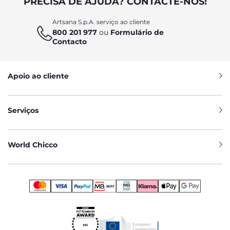
PRECISA DE AJUDA? CONTACTE-NOS!
Artsana S.p.A. serviço ao cliente
800 201 977
ou
Formulário de
Contacto
Apoio ao cliente
Serviços
World Chicco