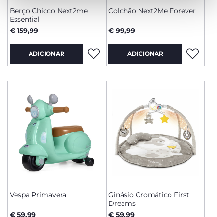
Berço Chicco Next2me
Colchão Next2Me Forever
Essential
€ 159,99
€ 99,99
ADICIONAR
ADICIONAR
Vespa Primavera
Ginásio Cromático First
Dreams
€ 59,99
€ 59,99