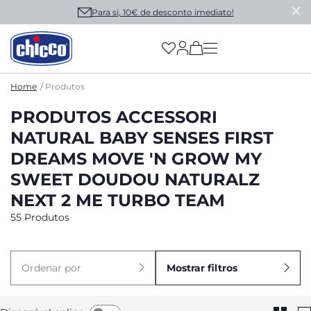
Para si, 10€ de desconto imediato!
(has more options on
Home
Produtos
PRODUTOS ACCESSORI
NATURAL BABY SENSES FIRST
DREAMS MOVE 'N GROW MY
SWEET DOUDOU NATURALZ
NEXT 2 ME TURBO TEAM
55 Produtos
Ordenar por
Mostrar filtros