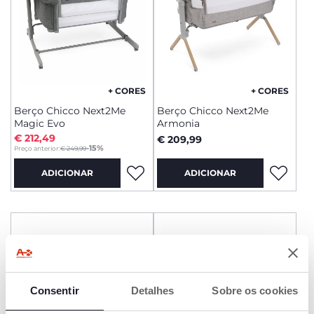
+ CORES
+ CORES
Berço Chicco Next2Me
Berço Chicco Next2Me
Magic Evo
Armonia
€ 212,49
€ 209,99
to
-15%
Preço anterior:
€ 249,99
ADICIONAR
ADICIONAR
Consentir
Detalhes
Sobre os cookies