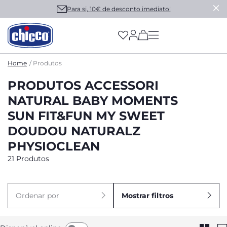
Para si, 10€ de desconto imediato!
(has more options on
Home
Produtos
PRODUTOS ACCESSORI
NATURAL BABY MOMENTS
SUN FIT&FUN MY SWEET
DOUDOU NATURALZ
PHYSIOCLEAN
21 Produtos
Ordenar por
Mostrar filtros