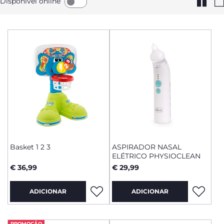
Disponível online
Basket 1 2 3
ASPIRADOR NASAL
ELÉTRICO PHYSIOCLEAN
€ 36,99
€ 29,99
ADICIONAR
ADICIONAR
PROMOÇÃO