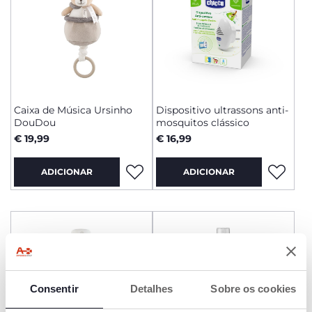
Caixa de Música Ursinho
Dispositivo ultrassons anti-
DouDou
mosquitos clássico
€ 19,99
€ 16,99
ADICIONAR
ADICIONAR
Consentir
Detalhes
Sobre os cookies