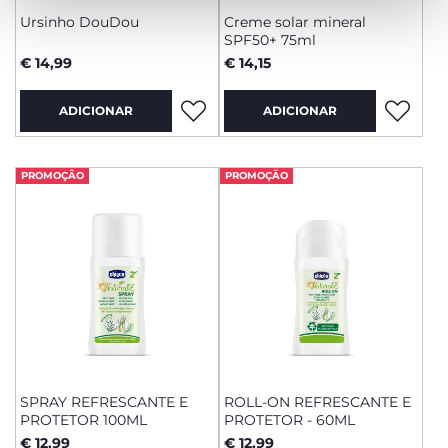
Ursinho DouDou
Creme solar mineral
SPF50+ 75ml
€ 14,99
€ 14,15
ADICIONAR
ADICIONAR
PROMOÇÃO
PROMOÇÃO
SPRAY REFRESCANTE E
ROLL-ON REFRESCANTE E
PROTETOR 100ML
PROTETOR - 60ML
€ 12,99
€ 12,99