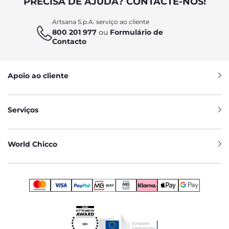
PRECISA DE AJUDA? CONTACTE-NOS!
Artsana S.p.A. serviço ao cliente
800 201 977
ou
Formulário de
Contacto
Apoio ao cliente
Serviços
World Chicco