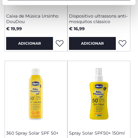
funcionamento desta página.
Caixa de Música Ursinho
Dispositivo ultrassons anti-
DouDou
mosquitos clássico
€ 19,99
€ 16,99
ADICIONAR
ADICIONAR
360 Spray Solar SPF 50+
Spray Solar SPF50+ 150ml