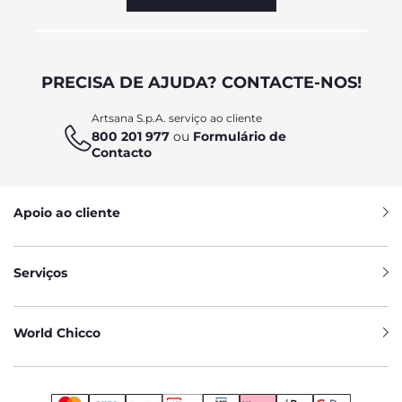
PRECISA DE AJUDA? CONTACTE-NOS!
Artsana S.p.A. serviço ao cliente
800 201 977
ou
Formulário de
Contacto
Apoio ao cliente
Serviços
World Chicco