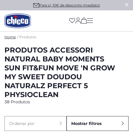
Para si, 10€ de desconto imediato!
(has more options on
Home
Produtos
PRODUTOS ACCESSORI
NATURAL BABY MOMENTS
SUN FIT&FUN MOVE 'N GROW
MY SWEET DOUDOU
NATURALZ PERFECT 5
PHYSIOCLEAN
38 Produtos
Ordenar por
Mostrar filtros