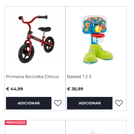
Primeira Bicicleta Chicco
Basket 1 2 3
€ 44,99
€ 36,99
ADICIONAR
ADICIONAR
PROMOÇÃO