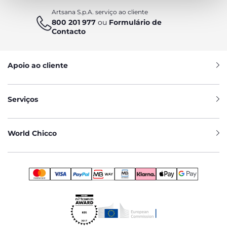
Artsana S.p.A. serviço ao cliente
800 201 977
ou
Formulário de
Contacto
Apoio ao cliente
Serviços
World Chicco