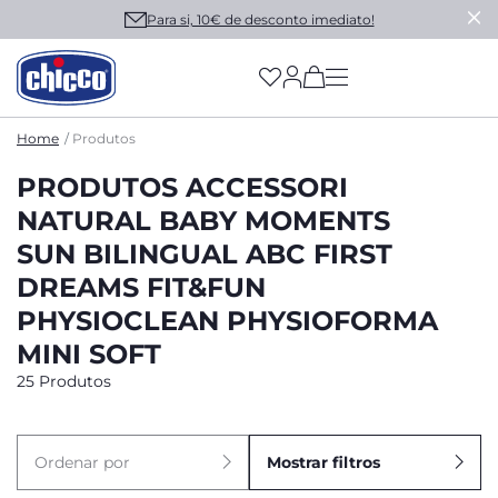
Para si, 10€ de desconto imediato!
(has more options on
Home
Produtos
PRODUTOS ACCESSORI
NATURAL BABY MOMENTS
SUN BILINGUAL ABC FIRST
DREAMS FIT&FUN
PHYSIOCLEAN PHYSIOFORMA
MINI SOFT
25 Produtos
Ordenar por
Mostrar filtros