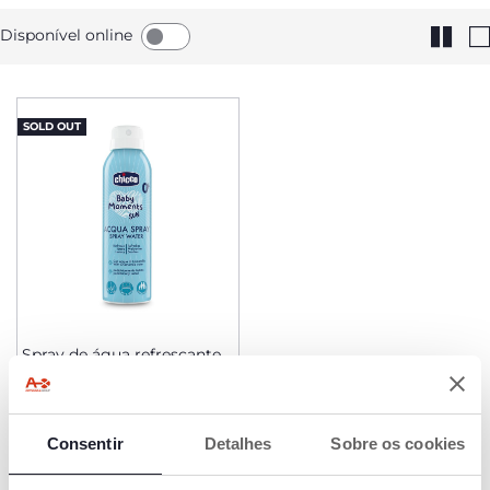
Disponível online
SOLD OUT
Spray de água refrescante
€ 9,99
Consentir
Detalhes
Sobre os cookies
AVISAR-ME