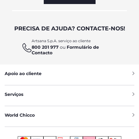
PRECISA DE AJUDA? CONTACTE-NOS!
Artsana S.p.A. serviço ao cliente
800 201 977
ou
Formulário de
Contacto
Apoio ao cliente
Serviços
World Chicco