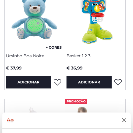
+ CORES
Ursinho Boa Noite
Basket 1 2 3
€ 37,99
€ 36,99
ADICIONAR
ADICIONAR
PROMOÇÃO