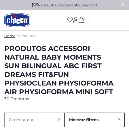
Para si, 10€ de desconto imediato!
(has more options on
Home
Produtos
PRODUTOS ACCESSORI
NATURAL BABY MOMENTS
SUN BILINGUAL ABC FIRST
DREAMS FIT&FUN
PHYSIOCLEAN PHYSIOFORMA
AIR PHYSIOFORMA MINI SOFT
30 Produtos
Ordenar por
Mostrar filtros