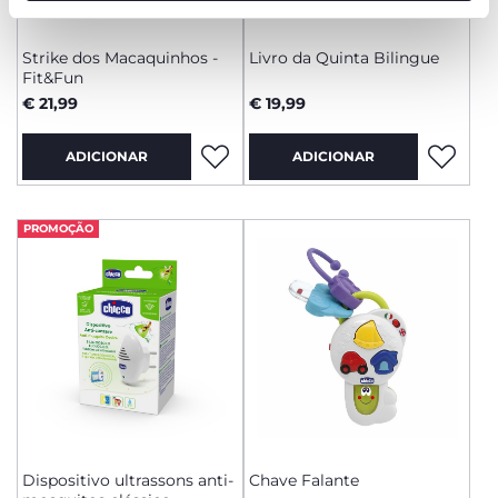
funcionamento desta página.
Strike dos Macaquinhos -
Livro da Quinta Bilingue
Fit&Fun
€ 21,99
€ 19,99
ADICIONAR
ADICIONAR
PROMOÇÃO
Dispositivo ultrassons anti-
Chave Falante