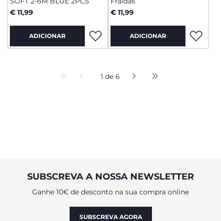
SOFT 2-6M BLUE 2PCS
Fraldas
€ 11,99
€ 11,99
ADICIONAR
ADICIONAR
1 de 6
SUBSCREVA A NOSSA NEWSLETTER
Ganhe 10€ de desconto na sua compra online
SUBSCREVA AGORA