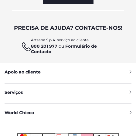
PRECISA DE AJUDA? CONTACTE-NOS!
Artsana S.p.A. serviço ao cliente
800 201 977
ou
Formulário de
Contacto
Apoio ao cliente
Serviços
World Chicco