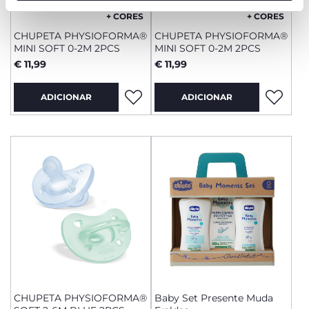
funcionamento desta página.
+ CORES
+ CORES
CHUPETA PHYSIOFORMA®
CHUPETA PHYSIOFORMA®
MINI SOFT 0-2M 2PCS
MINI SOFT 0-2M 2PCS
€ 11,99
€ 11,99
ADICIONAR
ADICIONAR
CHUPETA PHYSIOFORMA®
Baby Set Presente Muda