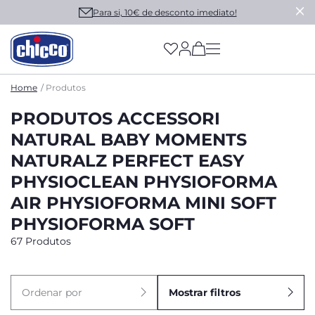
Para si, 10€ de desconto imediato!
(has more options on
Home
Produtos
PRODUTOS ACCESSORI
NATURAL BABY MOMENTS
NATURALZ PERFECT EASY
PHYSIOCLEAN PHYSIOFORMA
AIR PHYSIOFORMA MINI SOFT
PHYSIOFORMA SOFT
67 Produtos
Ordenar por
Mostrar filtros