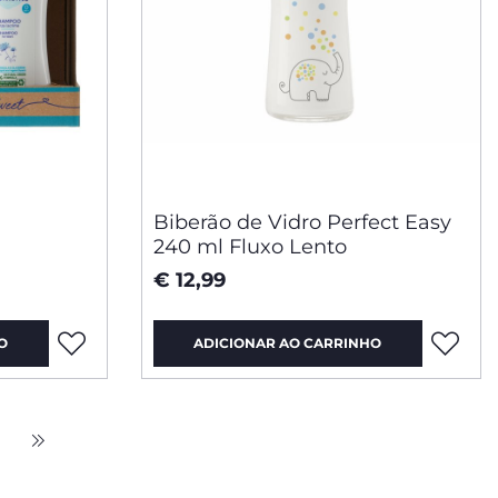
Biberão de Vidro Perfect Easy
240 ml Fluxo Lento
€ 12,99
O
ADICIONAR AO CARRINHO