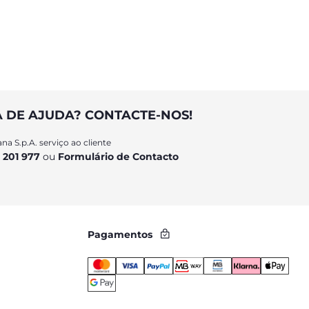
A DE AJUDA? CONTACTE-NOS!
na S.p.A. serviço ao cliente
 201 977
ou
Formulário de Contacto
Pagamentos