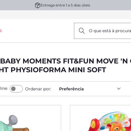
Entrega entre 1 a 5 dias úteis
s
O que está à procur
BABY MOMENTS FIT&FUN MOVE 'N
HT PHYSIOFORMA MINI SOFT
line
Ordenar por:
Preferência