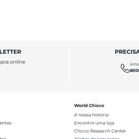
LETTER
PRECIS
pra online
Artsa
800
World Chicco
A nossa história
sentes
Encontre uma loja
Chicco Research Center