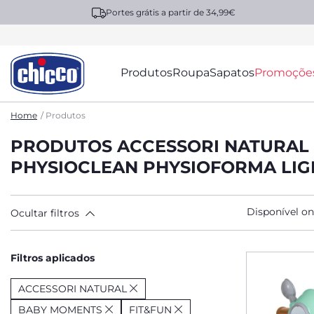
Portes grátis a partir de 34,99€
Produtos
Roupa
Sapatos
Promoçõe
Home
Produtos
PRODUTOS ACCESSORI NATURAL 
PHYSIOCLEAN PHYSIOFORMA LIG
Disponível on
Ocultar filtros
Filtros aplicados
ACCESSORI NATURAL
BABY MOMENTS
FIT&FUN