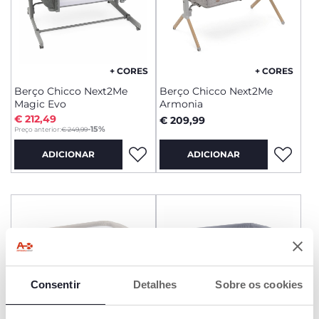
+ CORES
+ CORES
Berço Chicco Next2Me
Berço Chicco Next2Me
Magic Evo
Armonia
€ 212,49
€ 209,99
to
-15%
Preço anterior:
€ 249,99
ADICIONAR
ADICIONAR
Consentir
Detalhes
Sobre os cookies