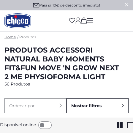
Para si, 10€ de desconto imediato!
(has more options on
Home
Produtos
PRODUTOS ACCESSORI
NATURAL BABY MOMENTS
FIT&FUN MOVE 'N GROW NEXT
2 ME PHYSIOFORMA LIGHT
56 Produtos
Ordenar por
Mostrar filtros
Disponível online