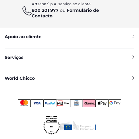
Artsana S.p.A. serviço ao cliente
800 201 977
ou
Formulário de
Contacto
Apoio ao cliente
Serviços
World Chicco