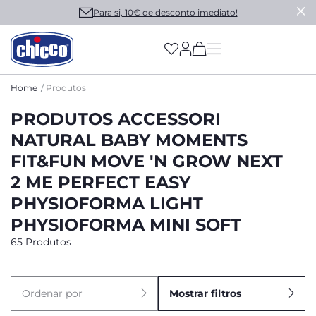
Para si, 10€ de desconto imediato!
(has more options on
Home
Produtos
PRODUTOS ACCESSORI
NATURAL BABY MOMENTS
FIT&FUN MOVE 'N GROW NEXT
2 ME PERFECT EASY
PHYSIOFORMA LIGHT
PHYSIOFORMA MINI SOFT
65 Produtos
Ordenar por
Mostrar filtros