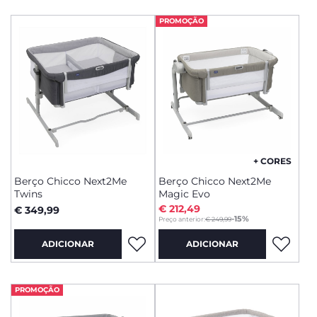
PROMOÇÃO
+ CORES
Berço Chicco Next2Me
Berço Chicco Next2Me
Twins
Magic Evo
€ 212,49
€ 349,99
to
-15%
Preço anterior:
€ 249,99
ADICIONAR
ADICIONAR
PROMOÇÃO