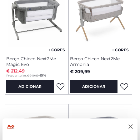
+ CORES
+ CORES
Berço Chicco Next2Me
Berço Chicco Next2Me
Magic Evo
Armonia
€ 212,49
€ 209,99
to
-15%
Preço anterior:
€ 249,99
ADICIONAR
ADICIONAR