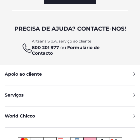
PRECISA DE AJUDA? CONTACTE-NOS!
Artsana S.p.A. serviço ao cliente
800 201 977
ou
Formulário de
Contacto
Apoio ao cliente
Serviços
World Chicco