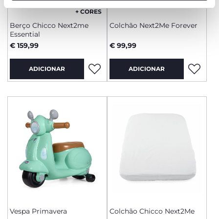
funcionamento desta página.
+ CORES
Berço Chicco Next2me
Colchão Next2Me Forever
Essential
€ 159,99
€ 99,99
ADICIONAR
ADICIONAR
Vespa Primavera
Colchão Chicco Next2Me