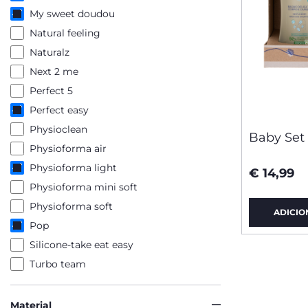
My sweet doudou
Natural feeling
Naturalz
Next 2 me
Perfect 5
Perfect easy
Physioclean
Baby Set
Physioforma air
Physioforma light
€ 14,99
Physioforma mini soft
Physioforma soft
ADICIO
Pop
Silicone-take eat easy
Turbo team
Material