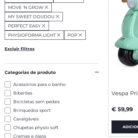
MOVE 'N GROW
MY SWEET DOUDOU
PERFECT EASY
PHYSIOFORMA LIGHT
POP
Excluir Filtros
Categorias de produto
Acessórios para o banho
Vespa Pr
Biberões
Bicicletas sem pedais
€ 59,99
Brinquedos sport
Cavalgáveis
ADICIO
Chupetas physio soft
Cremes e óleos