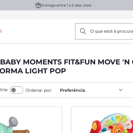
Entrega entre 1 a 5 dias úteis
s
O que está à procur
BABY MOMENTS FIT&FUN MOVE 'N
ORMA LIGHT POP
line
Ordenar por:
Preferência