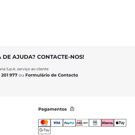
A DE AJUDA? CONTACTE-NOS!
na S.p.A. serviço ao cliente
 201 977
ou
Formulário de Contacto
Pagamentos