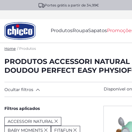
Portes grátis a partir de 34,99€
Produtos
Roupa
Sapatos
Promoçõe
Home
Produtos
PRODUTOS ACCESSORI NATURAL 
DOUDOU PERFECT EASY PHYSIOF
Disponível on
Ocultar filtros
Filtros aplicados
ACCESSORI NATURAL
BABY MOMENTS
FIT&FUN