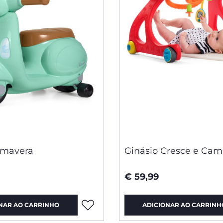
imavera
Ginásio Cresce e Cam
€ 59,99
NAR AO CARRINHO
ADICIONAR AO CARRINH