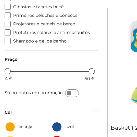
Ginásios e tapetes bebé
Primeiros peluches e bonecos
Projetores e painéis de berço
Protetores solares e anti-mosquitos
Shampoo e gel de banho
Preço
4
€
60
€
Só produtos em promoção
Cor
laranja
azul
Basket 1 