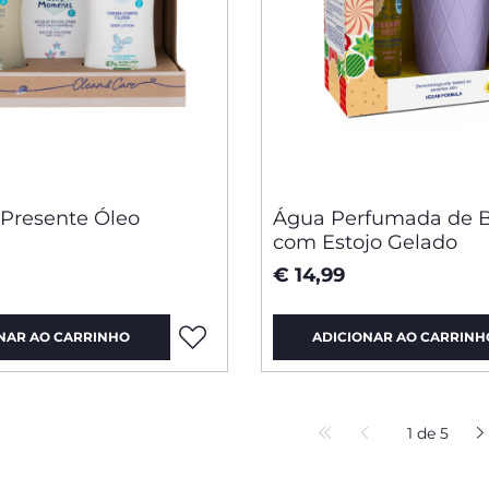
 Presente Óleo
Água Perfumada de B
com Estojo Gelado
€ 14,99
NAR AO CARRINHO
ADICIONAR AO CARRINH
1 de 5