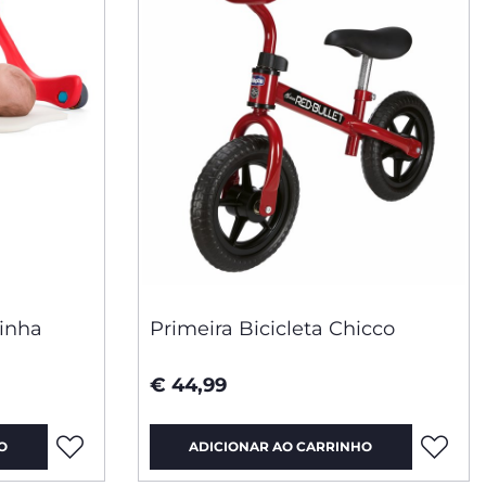
inha
Primeira Bicicleta Chicco
€ 44,99
O
ADICIONAR AO CARRINHO