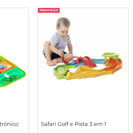
PROMOÇÃO
trónico
Safari Golf e Pista 3 em 1