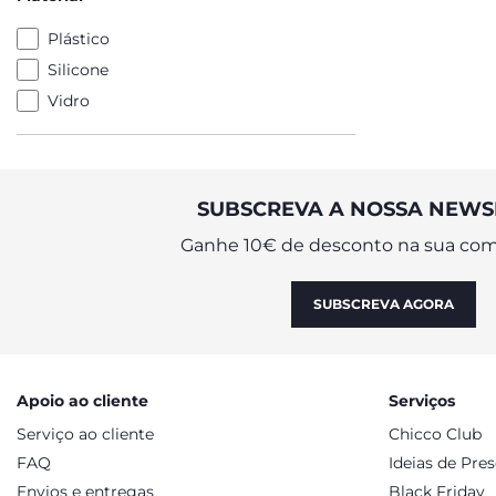
Plástico
Silicone
Vidro
SUBSCREVA A NOSSA NEWS
Ganhe 10€ de desconto na sua com
SUBSCREVA AGORA
Apoio ao cliente
Serviços
Serviço ao cliente
Chicco Club
FAQ
Ideias de Pre
Envios e entregas
Black Friday