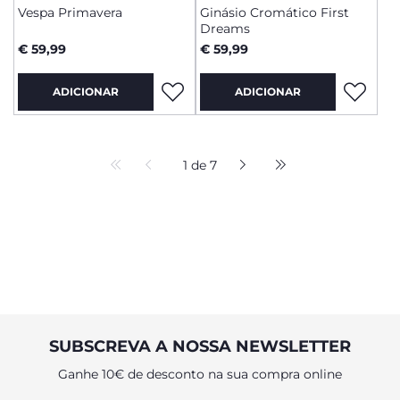
Vespa Primavera
Ginásio Cromático First
Dreams
€ 59,99
€ 59,99
ADICIONAR
ADICIONAR
1 de 7
SUBSCREVA A NOSSA NEWSLETTER
Ganhe 10€ de desconto na sua compra online