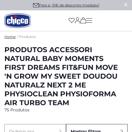
Para si, 10€ de desconto imediato!
(has more options on
Home
Produtos
PRODUTOS ACCESSORI
NATURAL BABY MOMENTS
FIRST DREAMS FIT&FUN MOVE
'N GROW MY SWEET DOUDOU
NATURALZ NEXT 2 ME
PHYSIOCLEAN PHYSIOFORMA
AIR TURBO TEAM
75 Produtos
Ordenar por
Mostrar filtros