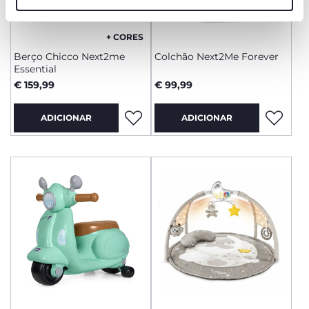
funcionamento desta página.
+ CORES
Berço Chicco Next2me
Colchão Next2Me Forever
Essential
€ 159,99
€ 99,99
ADICIONAR
ADICIONAR