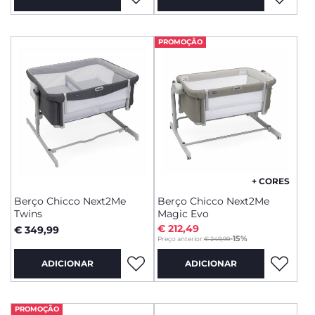
PROMOÇÃO
+ CORES
Berço Chicco Next2Me
Berço Chicco Next2Me
Twins
Magic Evo
€ 212,49
€ 349,99
to
-15%
Preço anterior:
€ 249,99
ADICIONAR
ADICIONAR
PROMOÇÃO