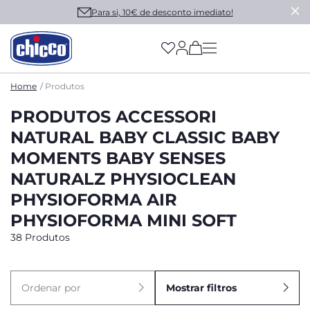
Para si, 10€ de desconto imediato!
(has more options on
Home
Produtos
PRODUTOS ACCESSORI
NATURAL BABY CLASSIC BABY
MOMENTS BABY SENSES
NATURALZ PHYSIOCLEAN
PHYSIOFORMA AIR
PHYSIOFORMA MINI SOFT
38 Produtos
Ordenar por
Mostrar filtros