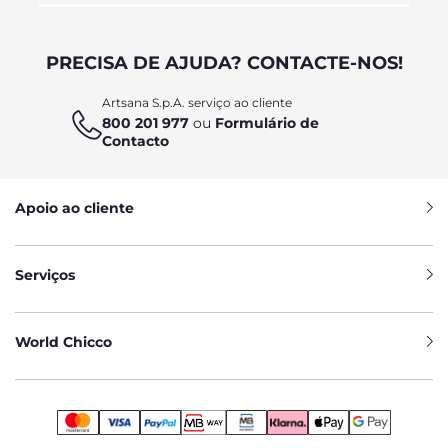
PRECISA DE AJUDA? CONTACTE-NOS!
Artsana S.p.A. serviço ao cliente
800 201 977
ou
Formulário de
Contacto
Apoio ao cliente
Serviços
World Chicco