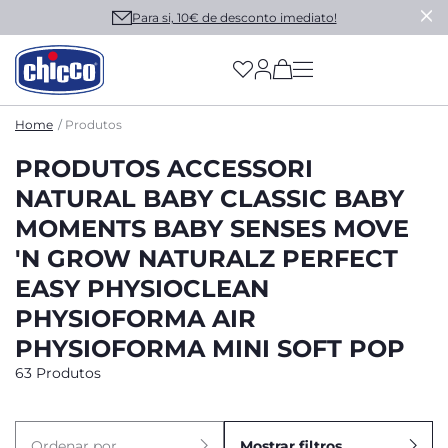
Para si, 10€ de desconto imediato!
(has more options on
Home
Produtos
PRODUTOS ACCESSORI
NATURAL BABY CLASSIC BABY
MOMENTS BABY SENSES MOVE
'N GROW NATURALZ PERFECT
EASY PHYSIOCLEAN
PHYSIOFORMA AIR
PHYSIOFORMA MINI SOFT POP
63 Produtos
Ordenar por
Mostrar filtros