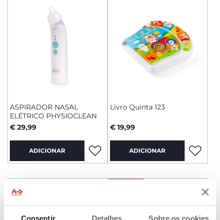
ASPIRADOR NASAL
Livro Quinta 123
ELÉTRICO PHYSIOCLEAN
€ 29,99
€ 19,99
ADICIONAR
ADICIONAR
PROMOÇÃO
Consentir
Detalhes
Sobre os cookies